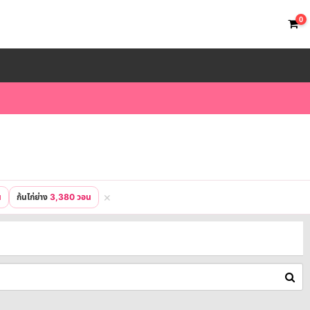
0
✕
น
ก้นไก่ย่าง
3,380 วอน